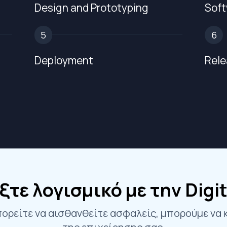
Design and Prototyping
Soft
5
6
Deployment
Rele
τε λογισμικό με την Digit
μπορείτε να αισθανθείτε ασφαλείς, μπορούμε να