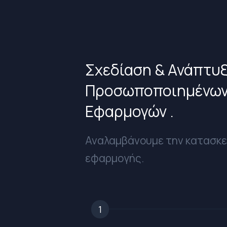
Σχεδίαση & Ανάπτυ
Προσωποποιημένων
Εφαρμογών .
Αναλαμβάνουμε την κατασκ
εφαρμογής.
1