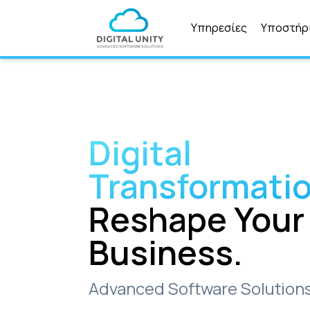
Υπηρεσίες
Υποστήρ
Digital
Transformati
Reshape Your
Business.
Advanced Software Solution