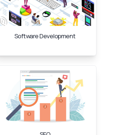
Software Development
SEO