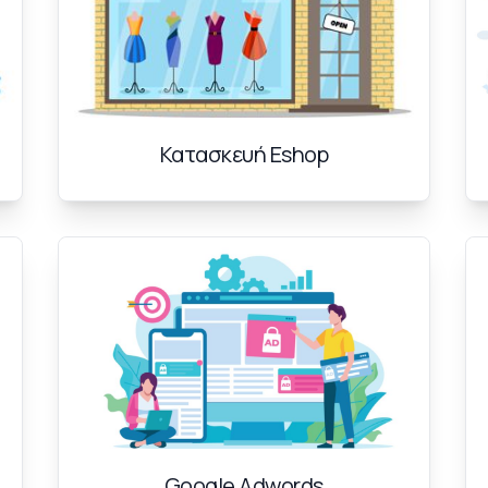
Κατασκευή Eshop
Google Adwords